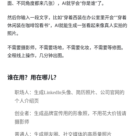
面、不同角度都来几张），AI就学会“你是谁”了。
然后你输入一段文字，比如“穿着西装在办公室里开会”“穿着
休闲装在咖啡馆看书”，AI就能生成一张看起来像真人实拍的
照片。
不需要摄影师，不需要场地，不需要化妆，不需要等修图。
全程线上操作，几分钟出图。
谁在用？用在哪儿？
职场人：生成LinkedIn头像、简历照片、公司官网的
个人介绍页
创业者：生成品牌宣传用的形象照，不用花大价钱请
摄影师
普通人：生成朋友圈、社交媒体的高质量照片