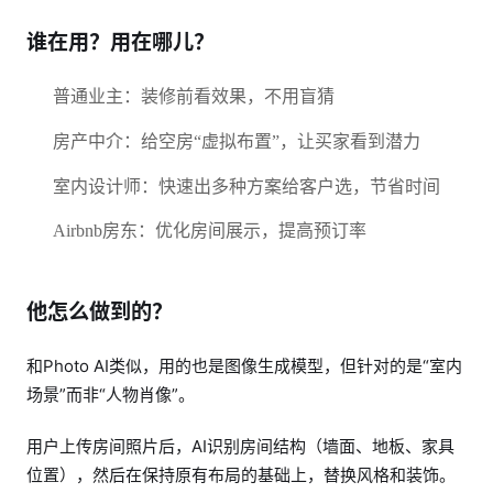
谁在用？用在哪儿？
普通业主：装修前看效果，不用盲猜
房产中介：给空房“虚拟布置”，让买家看到潜力
室内设计师：快速出多种方案给客户选，节省时间
Airbnb房东：优化房间展示，提高预订率
他怎么做到的？
和Photo AI类似，用的也是图像生成模型，但针对的是“室内
场景”而非“人物肖像”。
用户上传房间照片后，AI识别房间结构（墙面、地板、家具
位置），然后在保持原有布局的基础上，替换风格和装饰。