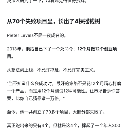
我深入研究了一下，越看越觉得值得拆解。
从70个失败项目里，长出了4棵摇钱树
Pieter Levels不是一夜成名的。
2013年，他给自己下了一个死命令：
12个月做12个创业项
目
。
从想法到上线，不允许拖延，不允许完美主义。
“当不知道什么会成功时，最好的策略不是花12个月精心打磨
一个产品，而是用12个月测试12种可能性。让市场告诉你答
案，比你自己猜靠谱一万倍。”
至今，他一共创立了70多个项目，大部分都失败了。
真正跑出来的只有4个。但就是这4个，撑起了一个年入300