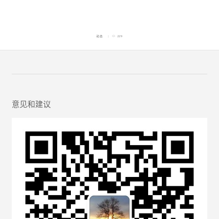
动态
229
意见和建议