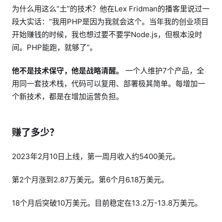
为什么用这么“土”的技术？他在Lex Fridman的播客里说过一
段大实话：“我用PHP是因为我就会这个。当年我的创业项目
开始赚钱的时候，我也想过要不要学Node.js，但根本没时
间。PHP能跑，就够了”。
他不是技术保守，他是战略清醒。
一个人维护7个产品，全
用同一套技术栈，代码可以复用、部署极其简单。每增加一
个新技术，都是在增加运营负担。
赚了多少？
2023年2月10日上线，第一周月收入约5400美元。
第2个月涨到2.87万美元。第6个月6.18万美元。
18个月后突破10万美元。目前稳定在13.2万-13.8万美元。