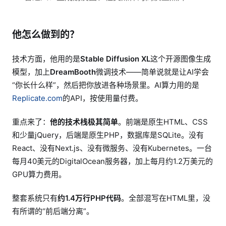
他怎么做到的？
技术方面，他用的是
Stable Diffusion XL
这个开源图像生成
模型，加上
DreamBooth
微调技术——简单说就是让AI学会
“你长什么样”，然后把你放进各种场景里。AI算力用的是
Replicate.com
的API，按使用量付费。
重点来了：
他的技术栈极其简单
。前端是原生HTML、CSS
和少量jQuery，后端是原生PHP，数据库是SQLite。没有
React、没有Next.js、没有微服务、没有Kubernetes。一台
每月40美元的DigitalOcean服务器，加上每月约1.2万美元的
GPU算力费用。
整套系统只有
约1.4万行PHP代码
。全部混写在HTML里，没
有所谓的“前后端分离”。